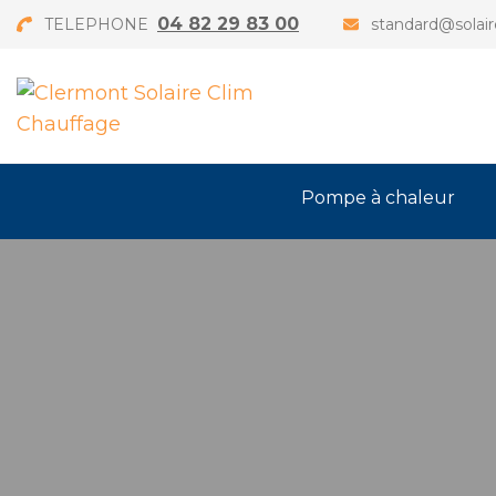
04 82 29 83 00
TELEPHONE
standard@solair
Pompe à chaleur