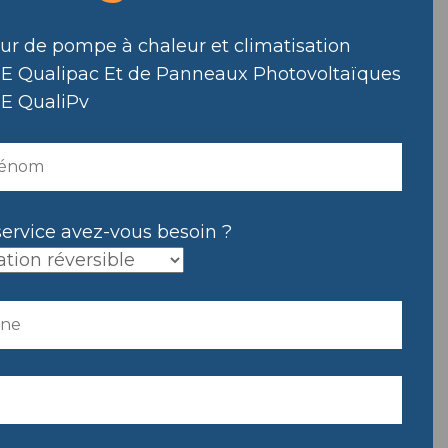
eur de pompe à chaleur et climatisation
E Qualipac Et de Panneaux Photovoltaïques
E QualiPv
service avez-vous besoin ?