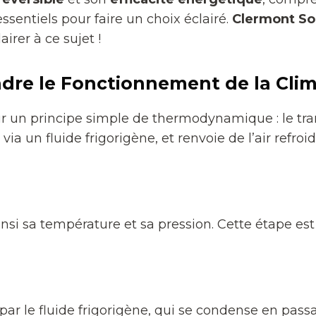
sentiels pour faire un choix éclairé.
Clermont So
airer à ce sujet !
re le Fonctionnement de la Clim
r un principe simple de thermodynamique : le tra
ur via un fluide frigorigène, et renvoie de l’air refr
si sa température et sa pression. Cette étape est 
e par le fluide frigorigène, qui se condense en pass