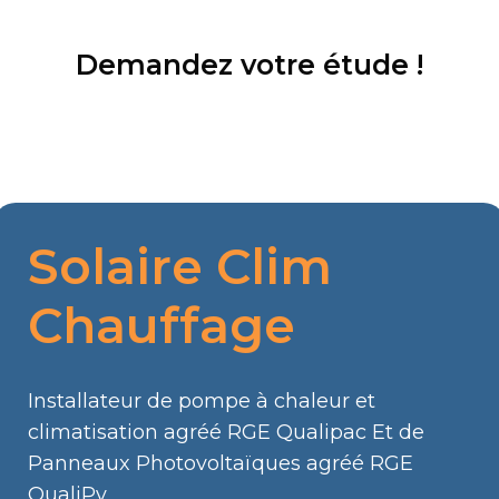
Demandez votre étude !
ez-nous dès aujourd’hui pour discuter de votre
Solaire Clim
Chauffage
Installateur de pompe à chaleur et
climatisation agréé RGE Qualipac Et de
Panneaux Photovoltaïques agréé RGE
QualiPv