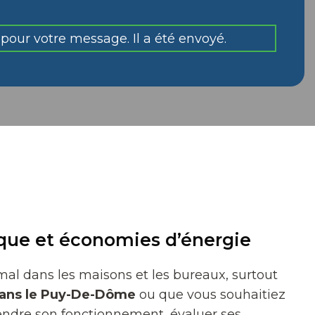
pour votre message. Il a été envoyé.
ique et économies d’énergie
al dans les maisons et les bureaux, surtout
 dans le Puy-De-Dôme
ou que vous souhaitiez
endre son fonctionnement, évaluer ses