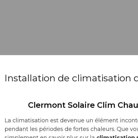
Installation de climatisatio
Clermont Solaire Clim Chau
La climatisation est devenue un élément incont
pendant les périodes de fortes chaleurs. Que v
simplement en savoir plus sur la
climatisation 