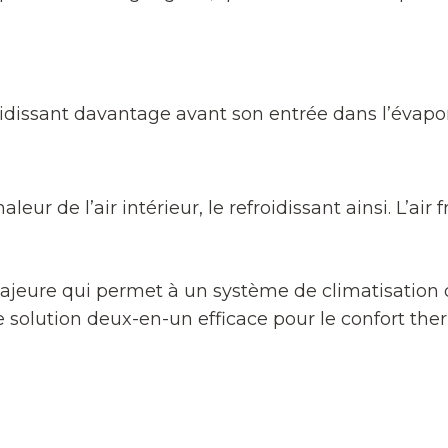
efroidissant davantage avant son entrée dans l’évapo
eur de l’air intérieur, le refroidissant ainsi. L’air
 majeure qui permet à un système de climatisatio
 une solution deux-en-un efficace pour le confort t