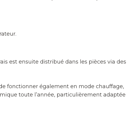
rateur.
 frais est ensuite distribué dans les pièces via des
n de fonctionner également en mode chauffage,
hermique toute l’année, particulièrement adaptée