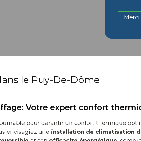
Merci 
n dans le Puy-De-Dôme
ffage: Votre expert confort therm
ournable pour garantir un confort thermique optim
ous envisagiez une
installation de climatisation
réversible
et son
efficacité énergétique
, compr