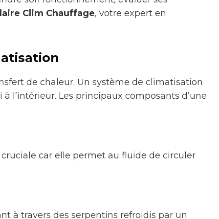
laire Clim Chauffage
, votre expert en
atisation
nsfert de chaleur. Un système de climatisation
oidi à l’intérieur. Les principaux composants d’une
cruciale car elle permet au fluide de circuler
ant à travers des serpentins refroidis par un