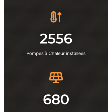
2556
Pompes à Chaleur installees
680