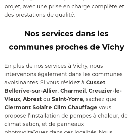
projet, avec une prise en charge complète et
des prestations de qualité.
Nos services dans les
communes proches de Vichy
En plus de nos services à Vichy, nous
intervenons également dans les communes
avoisinantes. Si vous résidez à
Cusset
,
Bellerive-sur-Allier
,
Charmeil
,
Creuzier-le-
Vieux
,
Abrest
ou
Saint-Yorre
, sachez que
Clermont Solaire Clim Chauffage
vous
propose l’installation de pompes à chaleur, de
climatisation, et de panneaux
photovoltaïques dans ces localités. Nous