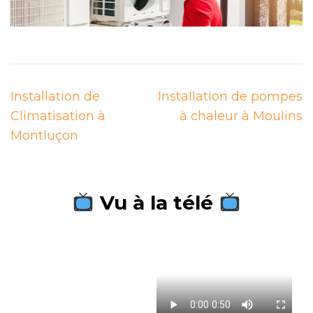
Navigation
Installation de
Installation de pompes
de
Climatisation à
à chaleur à Moulins
l’article
Montluçon
Vu à la télé