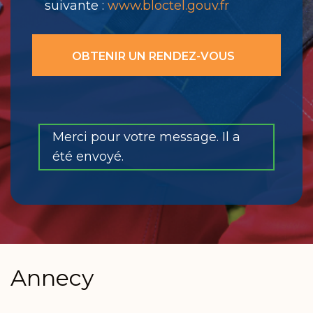
suivante :
www.bloctel.gouv.fr
Merci pour votre message. Il a
été envoyé.
Annecy